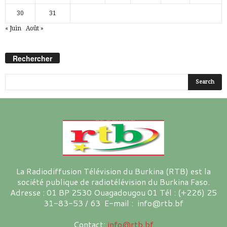
30
31
« Juin
Août »
Rechercher
La Radiodiffusion Télévision du Burkina (RTB) est la
société publique de radiotélévision du Burkina Faso.
Adresse : 01 BP 2530 Ouagadougou 01 Tél : (+226) 25
31-83-53 / 63 E-mail : info@rtb.bf
Contact:
info@rtb.bf