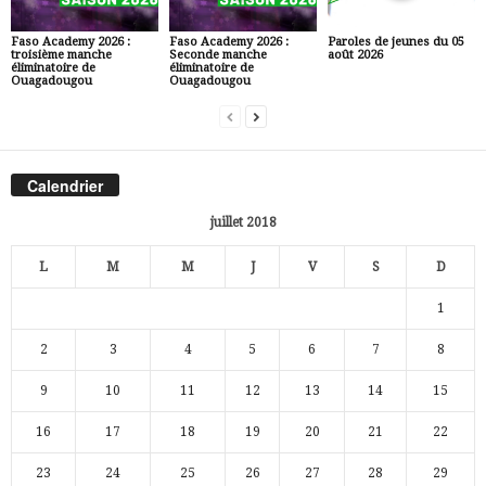
Faso Academy 2026 :
Faso Academy 2026 :
Paroles de jeunes du 05
troisième manche
Seconde manche
août 2026
éliminatoire de
éliminatoire de
Ouagadougou
Ouagadougou
Calendrier
juillet 2018
L
M
M
J
V
S
D
1
2
3
4
5
6
7
8
9
10
11
12
13
14
15
16
17
18
19
20
21
22
23
24
25
26
27
28
29