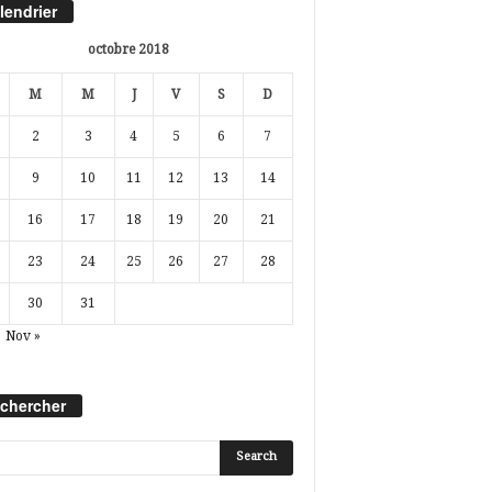
lendrier
octobre 2018
M
M
J
V
S
D
2
3
4
5
6
7
9
10
11
12
13
14
16
17
18
19
20
21
23
24
25
26
27
28
30
31
Nov »
chercher