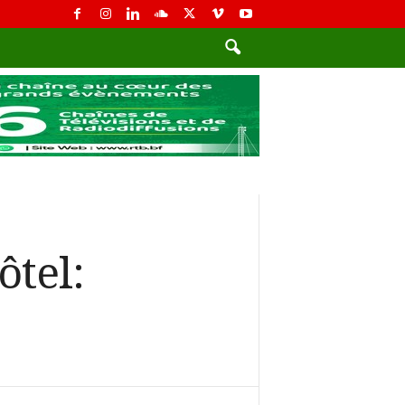
ôtel: