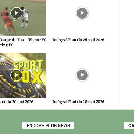
Coupe du Faso : Vitesse FC
Intégral Foot du 25 mai 2026
ting FC
ox du 20 mai 2026
Intégral Foot du 18 mai 2026
ENCORE PLUS NEWS
CA