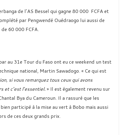
 Yerbanga de l’AS Bessel qui gagne 80 000 FCFA et
 complété par Pengwendé Ouédraogo lui aussi de
e de 60 000 FCFA.
 par au 31e Tour du Faso ont eu ce weekend un test
echnique national, Martin Sawadogo. « Ce qui est
tion, si vous remarquez tous ceux qui avons
 et c’est l’essentiel.
» Il est également revenu sur
Chantal Bya du Cameroun. Il a rassuré que les
bien participé à la mise au vert à Bobo mais aussi
rs de ces deux grands prix.