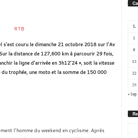
Ca
L
1
el s’est couru le dimanche 21 octobre 2018 sur l’Av
8
ur la distance de 127,600 km à parcourir 29 fois,
chir la ligne d’arrivée en 3h12’24 », soit la vitesse
15
e du trophée, une moto et la somme de 150 000
22
29
« Sep
Re
ément l’homme du weekend en cyclisme. Après