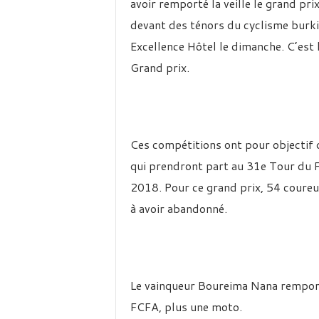
avoir remporté la veille le grand pri
devant des ténors du cyclisme burki
Excellence Hôtel le dimanche. C’est 
Grand prix.
Ces compétitions ont pour objectif 
qui prendront part au 31e Tour du F
2018. Pour ce grand prix, 54 coureurs
à avoir abandonné.
Le vainqueur Boureima Nana remport
FCFA, plus une moto.