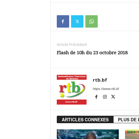
Article Précédent
Flash de 10h du 23 octobre 2018
rtb.bf
https://www.rtb.bf
ARTICLES CONNEXES
PLUS DE 