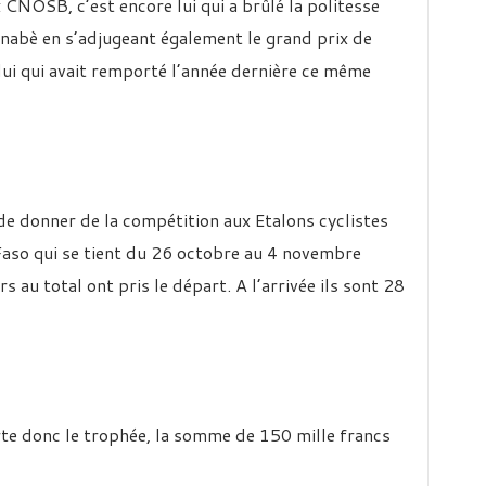
x CNOSB, c’est encore lui qui a brûlé la politesse
nabè en s’adjugeant également le grand prix de
lui qui avait remporté l’année dernière ce même
de donner de la compétition aux Etalons cyclistes
aso qui se tient du 26 octobre au 4 novembre
 au total ont pris le départ. A l’arrivée ils sont 28
e donc le trophée, la somme de 150 mille francs