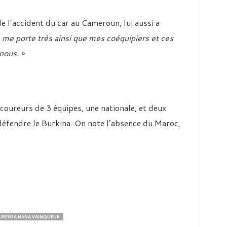
e l’accident du car au Cameroun, lui aussi a
 me porte très ainsi que mes coéquipiers et ces
nous. »
coureurs de 3 équipes, une nationale, et deux
défendre le Burkina. On note l’absence du Maroc,
UREIMA NANA VAINQUEUR