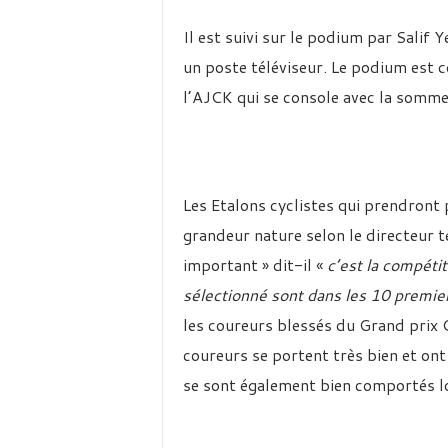
Il est suivi sur le podium par Salif
un poste téléviseur. Le podium est
l’AJCK qui se console avec la somm
Les Etalons cyclistes qui prendront
grandeur nature selon le directeur t
important » dit-il «
c’est la compéti
sélectionné sont dans les 10 premiers
les coureurs blessés du Grand prix 
coureurs se portent très bien et ont 
se sont également bien comportés lo