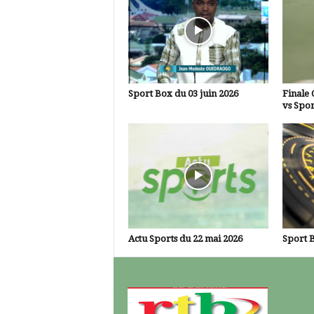
Sport Box du 03 juin 2026
Finale 
vs Spor
Actu Sports du 22 mai 2026
Sport B