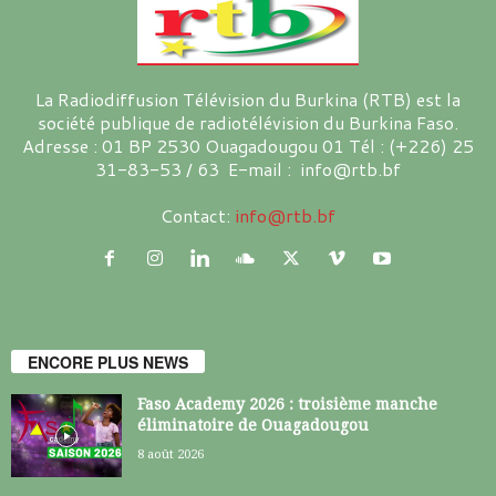
La Radiodiffusion Télévision du Burkina (RTB) est la
société publique de radiotélévision du Burkina Faso.
Adresse : 01 BP 2530 Ouagadougou 01 Tél : (+226) 25
31-83-53 / 63 E-mail : info@rtb.bf
Contact:
info@rtb.bf
ENCORE PLUS NEWS
Faso Academy 2026 : troisième manche
éliminatoire de Ouagadougou
8 août 2026