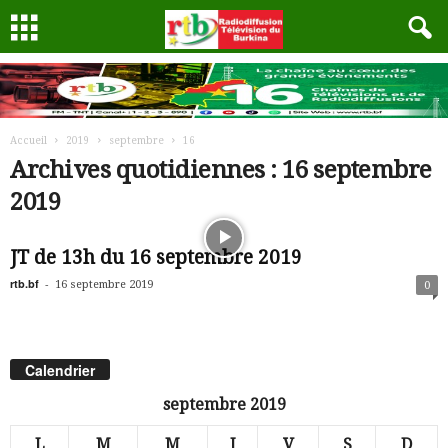
Accueil
2019
septembre
16
Archives quotidiennes : 16 septembre
2019
JT de 13h du 16 septembre 2019
rtb.bf
-
16 septembre 2019
0
Calendrier
septembre 2019
L
M
M
J
V
S
D