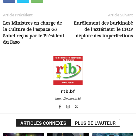
Article Précédent
Article Suivant
Les Ministres en charge de
Enrôlement des burkinabè
la Culture de l’espace G5
de l’extérieur: le CFOP
Sahel reçus par le Président
déplore des imperfections
du Faso
rtb.bf
https://www.rtb.bf
ARTICLES CONNEXES
PLUS DE L'AUTEUR