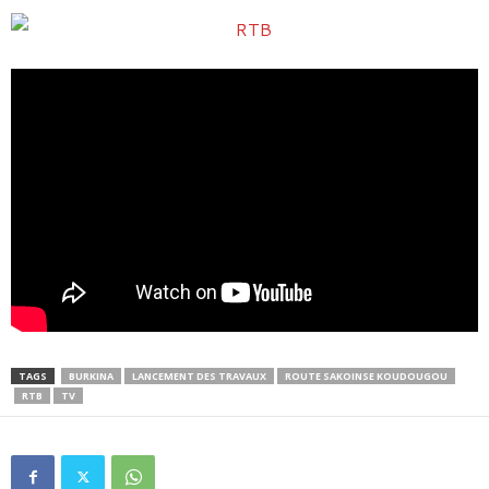
TAGS
BURKINA
LANCEMENT DES TRAVAUX
ROUTE SAKOINSE KOUDOUGOU
RTB
TV