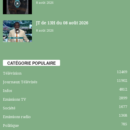
8 août 2026
JT de 13H du 08 août 2026
8 août 2026
CATÉGORIE POPULAIRE
12469
Télévision
11902
Journaux Télévisés
4812
Infos
2899
Emissions TV
1677
Société
1368
Emissions radio
785
Politique