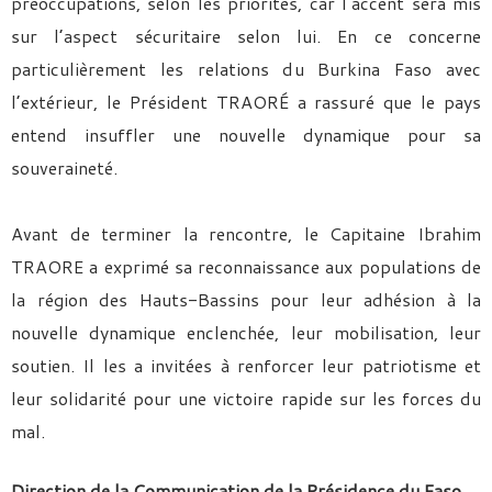
préoccupations, selon les priorités, car l’accent sera mis
sur l’aspect sécuritaire selon lui. En ce concerne
particulièrement les relations du Burkina Faso avec
l’extérieur, le Président TRAORÉ a rassuré que le pays
entend insuffler une nouvelle dynamique pour sa
souveraineté.
Avant de terminer la rencontre, le Capitaine Ibrahim
TRAORE a exprimé sa reconnaissance aux populations de
la région des Hauts-Bassins pour leur adhésion à la
nouvelle dynamique enclenchée, leur mobilisation, leur
soutien. Il les a invitées à renforcer leur patriotisme et
leur solidarité pour une victoire rapide sur les forces du
mal.
Direction de la Communication de la Présidence du Faso