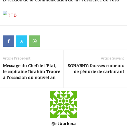
Article Précédent
Article Suivant
Message du Chef de l’Etat,
SONABHY: fausses rumeurs
le capitaine Ibrahim Traoré
de pénurie de carburant
à l’occasion du nouvel an
@rtburkina