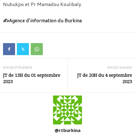
Nubukpo et Pr Mamadou Koulibaly.
✍️Agence d’information du Burkina
Article Précédent
Article Suivant
JT de 13H du 01 septembre
JT de 20H du 4 septembre
2023
2023
@rtburkina