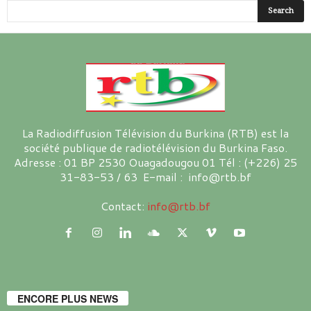
La Radiodiffusion Télévision du Burkina (RTB) est la
société publique de radiotélévision du Burkina Faso.
Adresse : 01 BP 2530 Ouagadougou 01 Tél : (+226) 25
31-83-53 / 63 E-mail : info@rtb.bf
Contact:
info@rtb.bf
ENCORE PLUS NEWS