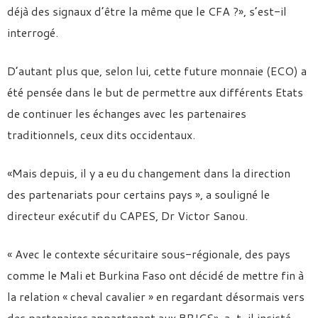
déjà des signaux d’être la même que le CFA ?», s’est-il
interrogé.
D’autant plus que, selon lui, cette future monnaie (ECO) a
été pensée dans le but de permettre aux différents Etats
de continuer les échanges avec les partenaires
traditionnels, ceux dits occidentaux.
«Mais depuis, il y a eu du changement dans la direction
des partenariats pour certains pays », a souligné le
directeur exécutif du CAPES, Dr Victor Sanou.
« Avec le contexte sécuritaire sous-régionale, des pays
comme le Mali et Burkina Faso ont décidé de mettre fin à
la relation « cheval cavalier » en regardant désormais vers
des partenaires appartenant aux BRICS», a-t-il insisté.