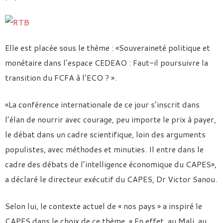
Elle est placée sous le thème : «Souveraineté politique et
monétaire dans l’espace CEDEAO : Faut-il poursuivre la
transition du FCFA à l’ECO ? ».
«La conférence internationale de ce jour s’inscrit dans
l’élan de nourrir avec courage, peu importe le prix à payer,
le débat dans un cadre scientifique, loin des arguments
populistes, avec méthodes et minuties. Il entre dans le
cadre des débats de l’intelligence économique du CAPES»,
a déclaré le directeur exécutif du CAPES, Dr Victor Sanou.
Selon lui, le contexte actuel de « nos pays » a inspiré le
CAPES dans le choix de ce thème. « En effet, au Mali, au