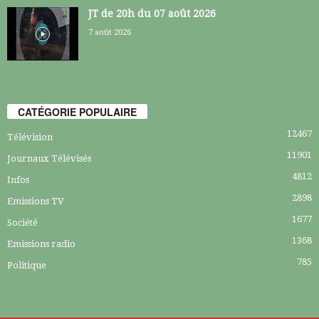
JT de 20h du 07 août 2026
7 août 2026
CATÉGORIE POPULAIRE
12467
Télévision
11901
Journaux Télévisés
4812
Infos
2898
Emissions TV
1677
Société
1368
Emissions radio
785
Politique