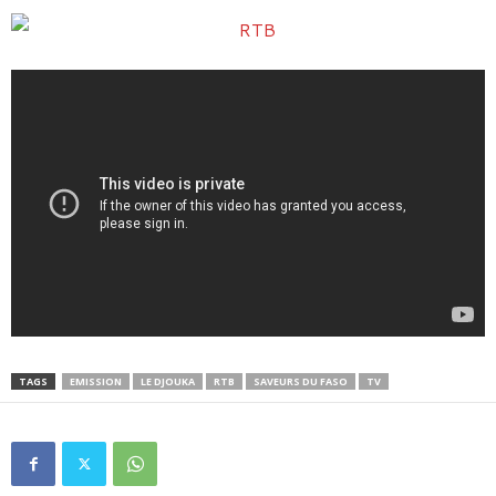
TAGS
EMISSION
LE DJOUKA
RTB
SAVEURS DU FASO
TV