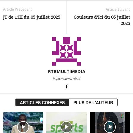
Article Précédent
Article Suivant
JT de 13H du 05 juillet 2025
Couleurs d’Ici du 05 juillet
2025
RTBMULTIMEDIA
https://wwww.rtb.bf
ARTICLES CONNEXES
PLUS DE L'AUTEUR