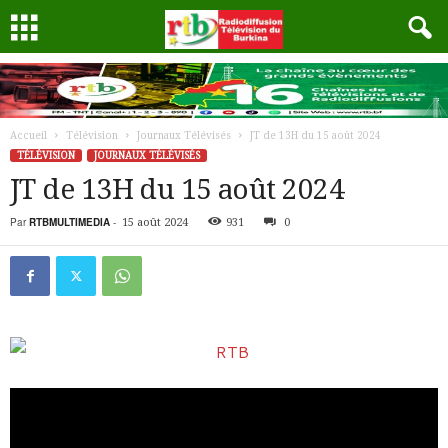
Accueil
Télévision
Journaux Télévisés
JT de 13H du 15 août 2024
TÉLÉVISION
JOURNAUX TÉLÉVISÉS
JT de 13H du 15 août 2024
Par
RTBMULTIMEDIA
-
15 août 2024
931
0