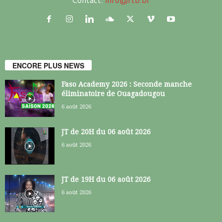
ENCORE PLUS NEWS
Faso Academy 2026 : Seconde manche
éliminatoire de Ouagadougou
6 août 2026
JT de 20H du 06 août 2026
6 août 2026
JT de 19H du 06 août 2026
6 août 2026