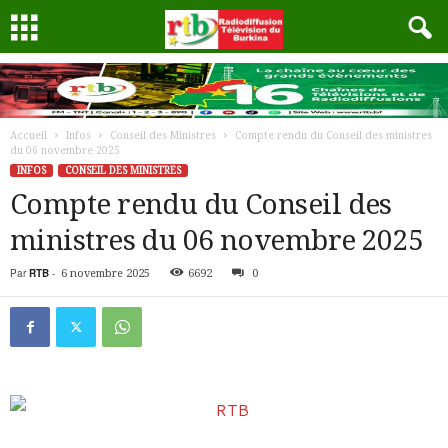
Accueil
Infos
Conseil des Ministres
Compte rendu du Conseil des ministres
du 06 novembre 2025
INFOS
CONSEIL DES MINISTRES
Compte rendu du Conseil des
ministres du 06 novembre 2025
Par
RTB
-
6 novembre 2025
6692
0