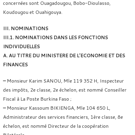
concernées sont Ouagadougou, Bobo-Dioulasso,
Koudougou et Ouahigouya.
III. NOMINATIONS
III.1. NOMINATIONS DANS LES FONCTIONS
INDIVIDUELLES
A. AU TITRE DU MINISTERE DE L’ECONOMIE ET DES
FINANCES
–
Monsieur Karim SANOU, Mle 119 352 H, Inspecteur
des impôts, 2e classe, 2e échelon, est nommé Conseiller
Fiscal à La Poste Burkina Faso ;
–
Monsieur Kassoum BIKIENGA, Mle 104 650 L,
Administrateur des services financiers, 1ère classe, 8e
échelon, est nommé Directeur de la coopération
Bilatérale.