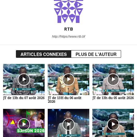
RTB
http://https//www.rtb.bf
ARTICLES CONNEXES
PLUS DE L'AUTEUR
JT de 13h du 07 août 2026
JT de 13H du 06 août
JT de 13h du 05 août 2026
2026