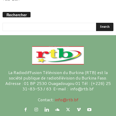
Rechercher
La Radiodiffusion Télévision du Burkina (RTB) est la
société publique de radiotélévision du Burkina Faso.
Adresse : 01 BP 2530 Ouagadougou 01 Tél : (+226) 25
31-83-53 / 63 E-mail : info@rtb.bf
Contact:
info@rtb.bf