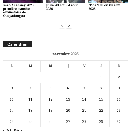
Faso Academy 2026 :
JT de 20H du 04 août
JT de 13H du 04 août
première manche
2026
2026
éliminatoire de
Ouagadougou
Calendrier
novembre 2025
L
M
M
J
V
S
D
1
2
3
4
5
6
7
8
9
10
11
12
13
14
15
16
17
18
19
20
21
22
23
24
25
26
27
28
29
30
« Oct
Déc »