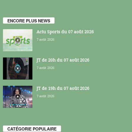
ENCORE PLUS NEWS
Actu Sports du 07 août 2026
7 août 2026
JT de 20h du 07 août 2026
7 août 2026
JT de 19h du 07 août 2026
7 août 2026
CATÉGORIE POPULAIRE