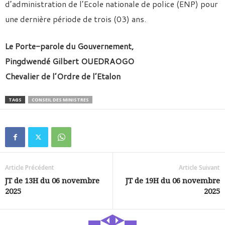
d’administration de l’Ecole nationale de police (ENP) pour
une dernière période de trois (03) ans.
Le Porte-parole du Gouvernement,
Pingdwendé Gilbert OUEDRAOGO
Chevalier de l’Ordre de l’Etalon
TAGS
CONSEIL DES MINISTRES
Article Précédent
Article Suivant
JT de 13H du 06 novembre
JT de 19H du 06 novembre
2025
2025