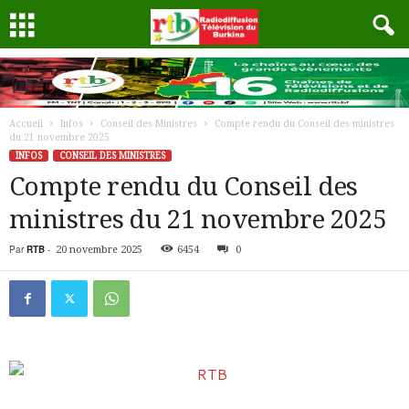
Accueil
Infos
Conseil des Ministres
Compte rendu du Conseil des ministres
du 21 novembre 2025
INFOS
CONSEIL DES MINISTRES
Compte rendu du Conseil des
ministres du 21 novembre 2025
Par
RTB
-
20 novembre 2025
6454
0