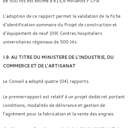
de 500 lits est estimé à 615,6 milliards F CFA.
L’adoption de ce rapport permet la validation de la fiche
d’identification sommaire du Projet de construction et
d’équipement de neuf (09) Centres hospitaliers
universitaires régionaux de 500 lits.
I.9. AU TITRE DU MINISTERE DE L’INDUSTRIE, DU
COMMERCE ET DE L’ARTISANAT
Le Conseil a adopté quatre (04) rapports.
Le premierrapport est relatif à un projet dedécret portant
conditions, modalités de délivrance et gestion de
l’agrément pour la fabrication et la vente des engrais.