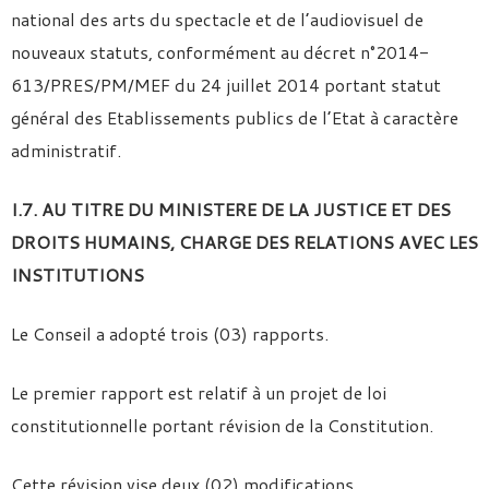
national des arts du spectacle et de l’audiovisuel de
nouveaux statuts, conformément au décret n°2014-
613/PRES/PM/MEF du 24 juillet 2014 portant statut
général des Etablissements publics de l’Etat à caractère
administratif.
I.7. AU TITRE DU MINISTERE DE LA JUSTICE ET DES
DROITS HUMAINS, CHARGE DES RELATIONS AVEC LES
INSTITUTIONS
Le Conseil a adopté trois (03) rapports.
Le premier rapport est relatif à un projet de loi
constitutionnelle portant révision de la Constitution.
Cette révision vise deux (02) modifications.