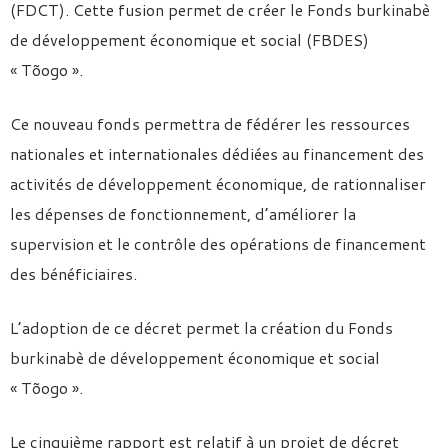
(FDCT). Cette fusion permet de créer le Fonds burkinabè
de développement économique et social (FBDES)
« Tõogo ».
Ce nouveau fonds permettra de fédérer les ressources
nationales et internationales dédiées au financement des
activités de développement économique, de rationnaliser
les dépenses de fonctionnement, d’améliorer la
supervision et le contrôle des opérations de financement
des bénéficiaires.
L’adoption de ce décret permet la création du Fonds
burkinabè de développement économique et social
« Tõogo ».
Le cinquième rapport est relatif à un projet de décret