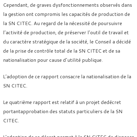
Cependant, de graves dysfonctionnements observés dans
la gestion ont compromis les capacités de production de
la SN CITEC. Au regard de la nécessité de poursuivre
l’activité de production, de préserver l’outil de travail et
du caractère stratégique de la société, le Conseil a décidé
de la prise de contrôle total de la SN CITEC et de sa
nationalisation pour cause d’utilité publique.
L’adoption de ce rapport consacre la nationalisation de la
SN CITEC.
Le quatrième rapport est relatif à un projet dedécret
portantapprobation des statuts particuliers de la SN
CITEC.
L’adoption de ce décret permet à la SN CITEC de disposer