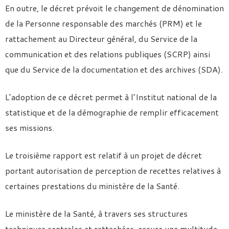
En outre, le décret prévoit le changement de dénomination
de la Personne responsable des marchés (PRM) et le
rattachement au Directeur général, du Service de la
communication et des relations publiques (SCRP) ainsi
que du Service de la documentation et des archives (SDA).
L’adoption de ce décret permet à l’Institut national de la
statistique et de la démographie de remplir efficacement
ses missions.
Le troisième rapport est relatif à un projet de décret
portant autorisation de perception de recettes relatives à
certaines prestations du ministère de la Santé.
Le ministère de la Santé, à travers ses structures
techniques centrales et rattachées, assure une multitude