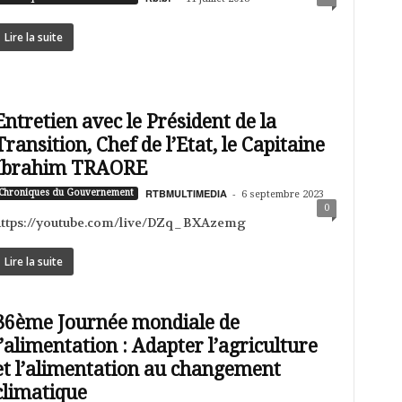
Lire la suite
Entretien avec le Président de la
Transition, Chef de l’Etat, le Capitaine
Ibrahim TRAORE
RTBMULTIMEDIA
-
Chroniques du Gouvernement
6 septembre 2023
0
https://youtube.com/live/DZq_BXAzemg
Lire la suite
36ème Journée mondiale de
l’alimentation : Adapter l’agriculture
et l’alimentation au changement
climatique