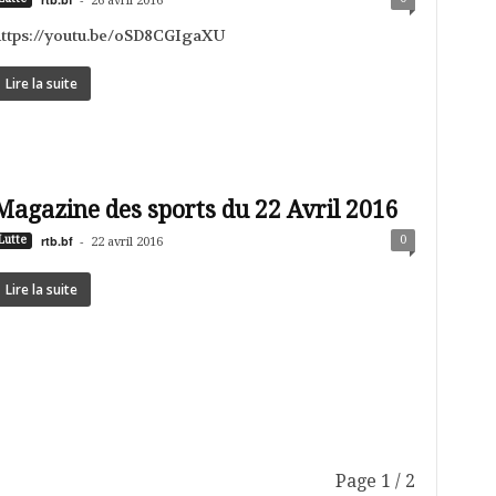
26 avril 2016
https://youtu.be/oSD8CGIgaXU
Lire la suite
Magazine des sports du 22 Avril 2016
rtb.bf
-
0
Lutte
22 avril 2016
Lire la suite
Page 1 / 2