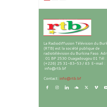
La Radiodiffusion Télévision du Bur
(RTB) est la société publique de
radiotélévision du Burkina Faso. Ad
: 01 BP 2530 Ouagadougou 01 Tél :
(+226) 25 31-83-53 / 63 E-mail :
info@rtb.bf
Contact:
info@rtb.bf