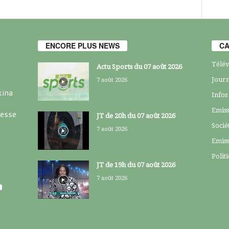
ENCORE PLUS NEWS
CA
Télév
Actu Sports du 07 août 2026
Journ
7 août 2026
kina
Infos
Emiss
resse
JT de 20h du 07 août 2026
Socié
7 août 2026
Emiss
Polit
JT de 19h du 07 août 2026
7 août 2026