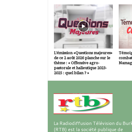
L’émission «Questions majeures»
Témoig
de ce 2 août 2026 planche sur le
combatt
thème : « Offensive agro-
Namagn
pastorale et halieutique 2023-
2025 : quel bilan ? »
La Radiodiffusion Télévision du Bur
(RTB) est la société publique de