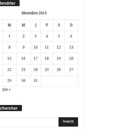
lendrier
décembre 2015
M
M
J
V
S
D
1
2
3
4
5
6
8
9
10
11
12
13
15
16
17
18
19
20
22
23
24
25
26
27
29
30
31
Jan »
chercher