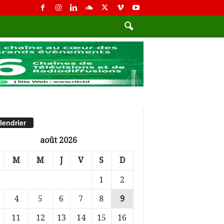
lendrier
août 2026
M
M
J
V
S
D
1
2
4
5
6
7
8
9
11
12
13
14
15
16