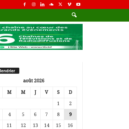
lendrier
août 2026
M
M
J
V
S
D
1
2
4
5
6
7
8
9
11
12
13
14
15
16