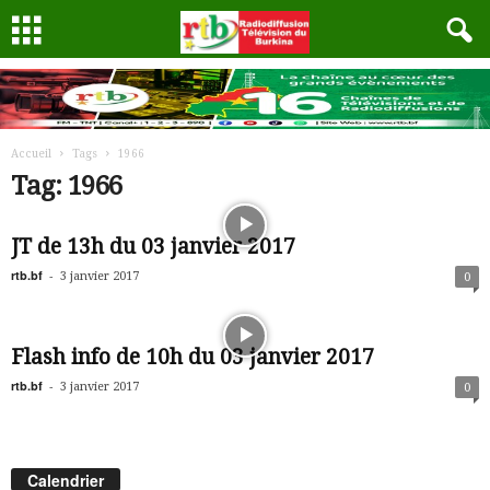
Accueil
Tags
1966
Tag: 1966
JT de 13h du 03 janvier 2017
rtb.bf
-
3 janvier 2017
0
Flash info de 10h du 03 janvier 2017
rtb.bf
-
3 janvier 2017
0
Calendrier