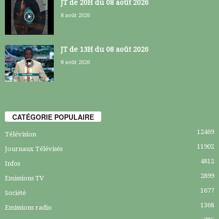
JT de 20H du 08 août 2026
8 août 2026
JT de 13H du 08 août 2026
8 août 2026
CATÉGORIE POPULAIRE
12469
Télévision
11902
Journaux Télévisés
4812
Infos
2899
Emissions TV
1677
Société
1368
Emissions radio