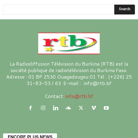
La Radiodiffusion Télévision du Burkina (RTB) est la
société publique de radiotélévision du Burkina Faso.
Adresse : 01 BP 2530 Ouagadougou 01 Tél : (+226) 25
31-83-53 / 63 E-mail : info@rtb.bf
Contact:
info@rtb.bf
ENCORE PLUS NEWS