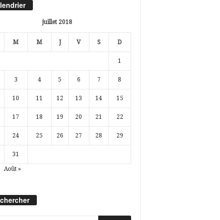
lendrier
juillet 2018
M
M
J
V
S
D
1
3
4
5
6
7
8
10
11
12
13
14
15
17
18
19
20
21
22
24
25
26
27
28
29
31
Août »
chercher