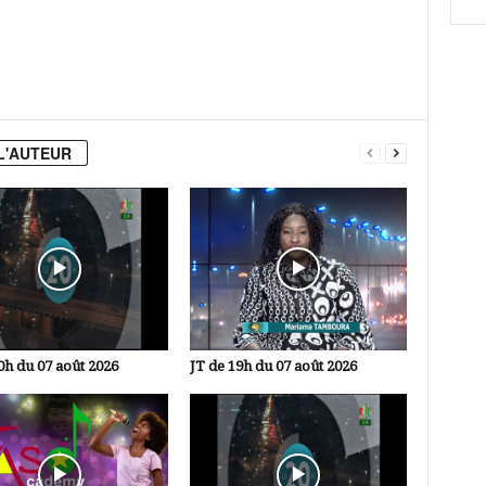
L'AUTEUR
0h du 07 août 2026
JT de 19h du 07 août 2026