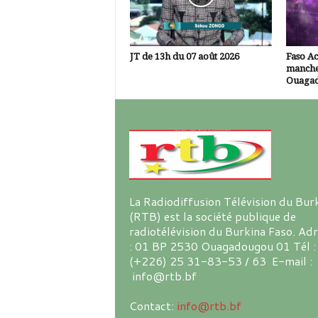
JT de 13h du 07 août 2026
Faso A
manche
Ouaga
La Radiodiffusion Télévision du Bur
(RTB) est la société publique de
radiotélévision du Burkina Faso. Ad
: 01 BP 2530 Ouagadougou 01 Tél :
(+226) 25 31-83-53 / 63 E-mail :
info@rtb.bf
Contact:
info@rtb.bf