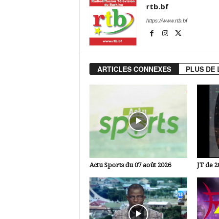
rtb.bf
https://www.rtb.bf
ARTICLES CONNEXES
PLUS DE 
Actu Sports du 07 août 2026
JT de 2