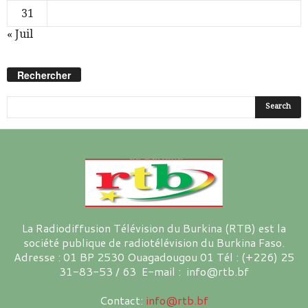
31
« Juil
Rechercher
La Radiodiffusion Télévision du Burkina (RTB) est la
société publique de radiotélévision du Burkina Faso.
Adresse : 01 BP 2530 Ouagadougou 01 Tél : (+226) 25
31-83-53 / 63 E-mail : info@rtb.bf
Contact:
info@rtb.bf