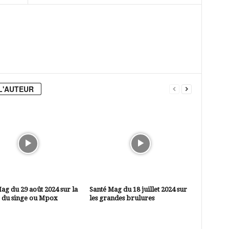
L'AUTEUR
ag du 29 août 2024 sur la
Santé Mag du 18 juillet 2024 sur
e du singe ou Mpox
les grandes brulures