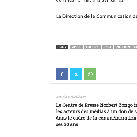
La Direction de la Communication de
TAGS
APPEL
BURKINA
PALU
PRÉSIDENT DU
Article Précédent
Le Centre de Presse Norbert Zongo i
les acteurs des médias à un don de 
dans le cadre de la commémoration
ses 20 ans