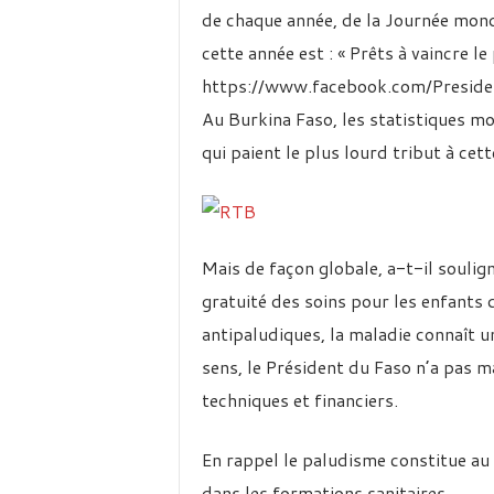
de chaque année, de la Journée mond
cette année est : « Prêts à vaincre le
https://www.facebook.com/Presid
Au Burkina Faso, les statistiques m
qui paient le plus lourd tribut à cett
Mais de façon globale, a-t-il soulig
gratuité des soins pour les enfants 
antipaludiques, la maladie connaît u
sens, le Président du Faso n’a pas m
techniques et financiers.
En rappel le paludisme constitue au
dans les formations sanitaires.