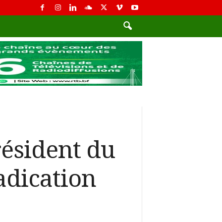
résident du
adication