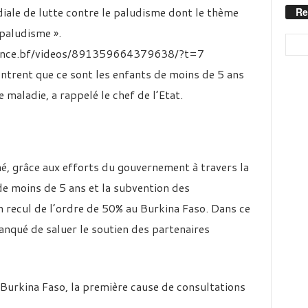
iale de lutte contre le paludisme dont le thème
Re
 paludisme ».
ence.bf/videos/891359664379638/?t=7
ontrent que ce sont les enfants de moins de 5 ans
e maladie, a rappelé le chef de l’Etat.
né, grâce aux efforts du gouvernement à travers la
de moins de 5 ans et la subvention des
n recul de l’ordre de 50% au Burkina Faso. Dans ce
anqué de saluer le soutien des partenaires
 Burkina Faso, la première cause de consultations