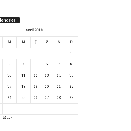
lendrier
avril 2018
M
M
J
V
S
D
1
3
4
5
6
7
8
10
11
12
13
14
15
17
18
19
20
21
22
24
25
26
27
28
29
r
Mai »