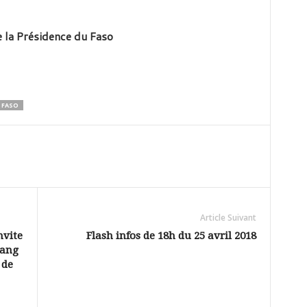
 la Présidence du Faso
 FASO
Article Suivant
nvite
Flash infos de 18h du 25 avril 2018
sang
 de