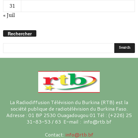
31
« Juil
Rechercher
La Radiodiffusion Télévision du Burkina (RTB) est la
société publique de radiotélévision du Burkina Faso.
Adresse : 01 BP 2530 Ouagadougou 01 Tél : (+226) 25
31-83-53 / 63 E-mail : info@rtb.bf
Contact:
info@rtb.bf