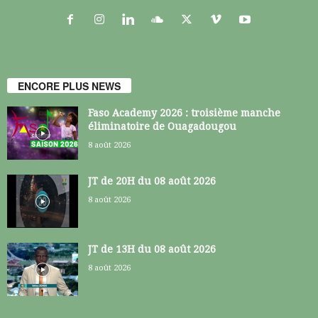
ENCORE PLUS NEWS
Faso Academy 2026 : troisième manche
éliminatoire de Ouagadougou
8 août 2026
JT de 20H du 08 août 2026
8 août 2026
JT de 13H du 08 août 2026
8 août 2026