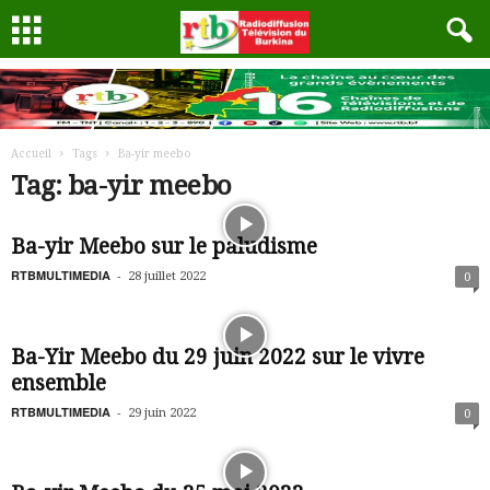
Accueil
Tags
Ba-yir meebo
Tag: ba-yir meebo
Ba-yir Meebo sur le paludisme
RTBMULTIMEDIA
-
28 juillet 2022
0
Ba-Yir Meebo du 29 juin 2022 sur le vivre
ensemble
RTBMULTIMEDIA
-
29 juin 2022
0