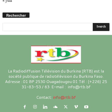
« Juil
Rechercher
La Radiodiffusion Télévision du Burkina (RTB) est la
société publique de radiotélévision du Burkina Faso.
Adresse : 01 BP 2530 Ouagadougou 01 Tél : (+226) 25
31-83-53 / 63 E-mail : info@rtb.bf
Contact:
info@rtb.bf