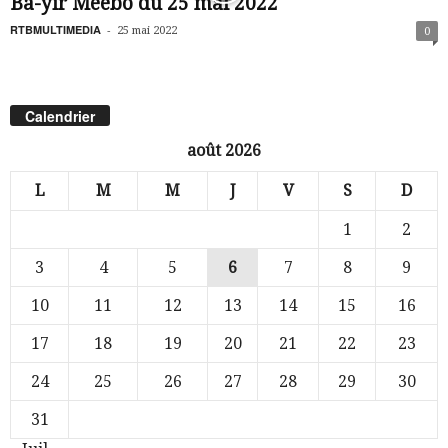
Ba-yir Meebo du 25 mai 2022
RTBMULTIMEDIA
-
25 mai 2022
0
Calendrier
août 2026
L
M
M
J
V
S
D
1
2
3
4
5
6
7
8
9
10
11
12
13
14
15
16
17
18
19
20
21
22
23
24
25
26
27
28
29
30
31