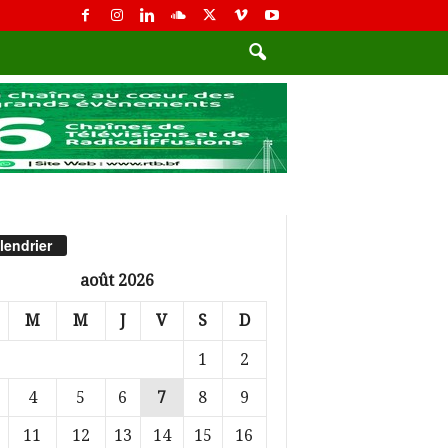
lendrier
août 2026
M
M
J
V
S
D
1
2
4
5
6
7
8
9
11
12
13
14
15
16