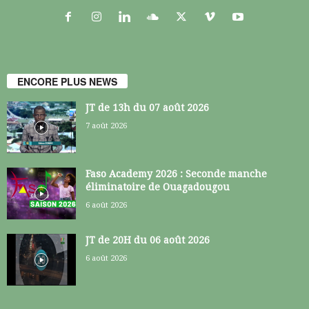
ENCORE PLUS NEWS
JT de 13h du 07 août 2026
7 août 2026
Faso Academy 2026 : Seconde manche
éliminatoire de Ouagadougou
6 août 2026
JT de 20H du 06 août 2026
6 août 2026