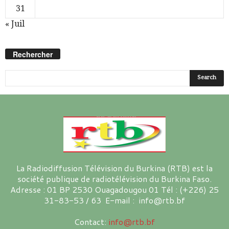
31
« Juil
Rechercher
La Radiodiffusion Télévision du Burkina (RTB) est la
société publique de radiotélévision du Burkina Faso.
Adresse : 01 BP 2530 Ouagadougou 01 Tél : (+226) 25
31-83-53 / 63 E-mail : info@rtb.bf
Contact:
info@rtb.bf