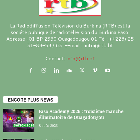
La Radiodiffusion Télévision du Burkina (RTB) est la
société publique de radiotélévision du Burkina Faso.
Adresse : 01 BP 2530 Ouagadougou 01 Tél : (+226) 25
31-83-53 / 63 E-mail : info@rtb.bf
Contact:
info@rtb.bf
ENCORE PLUS NEWS
Faso Academy 2026 : troisième manche
éliminatoire de Ouagadougou
8 août 2026