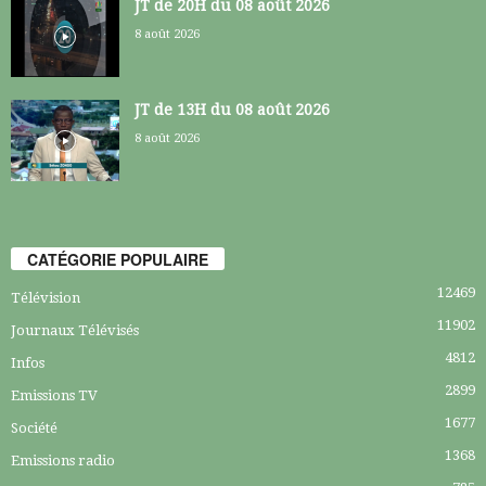
JT de 20H du 08 août 2026
8 août 2026
JT de 13H du 08 août 2026
8 août 2026
CATÉGORIE POPULAIRE
12469
Télévision
11902
Journaux Télévisés
4812
Infos
2899
Emissions TV
1677
Société
1368
Emissions radio