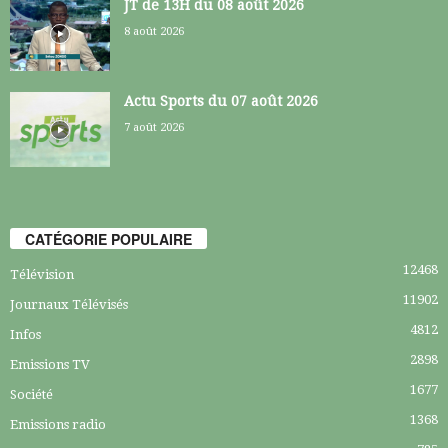
JT de 13H du 08 août 2026
8 août 2026
Actu Sports du 07 août 2026
7 août 2026
CATÉGORIE POPULAIRE
12468
Télévision
11902
Journaux Télévisés
4812
Infos
2898
Emissions TV
1677
Société
1368
Emissions radio