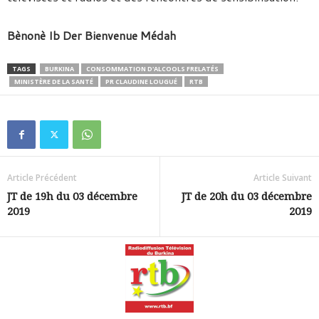
Bènonè Ib Der Bienvenue Médah
TAGS
BURKINA
CONSOMMATION D'ALCOOLS FRELATÉS
MINISTÈRE DE LA SANTÉ
PR CLAUDINE LOUGUÉ
RTB
Article Précédent
Article Suivant
JT de 19h du 03 décembre
JT de 20h du 03 décembre
2019
2019