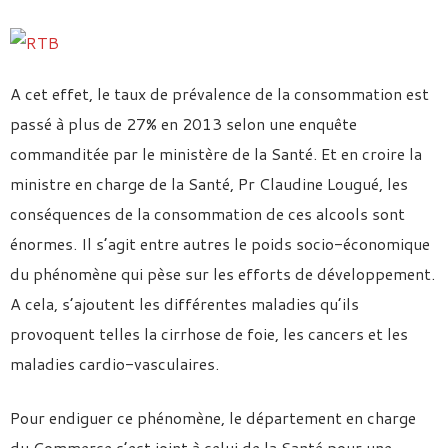
A cet effet, le taux de prévalence de la consommation est
passé à plus de 27% en 2013 selon une enquête
commanditée par le ministère de la Santé. Et en croire la
ministre en charge de la Santé, Pr Claudine Lougué, les
conséquences de la consommation de ces alcools sont
énormes. Il s’agit entre autres le poids socio-économique
du phénomène qui pèse sur les efforts de développement.
A cela, s’ajoutent les différentes maladies qu’ils
provoquent telles la cirrhose de foie, les cancers et les
maladies cardio-vasculaires.
Pour endiguer ce phénomène, le département en charge
du Commerce s’est joint à celui de la Santé pour une