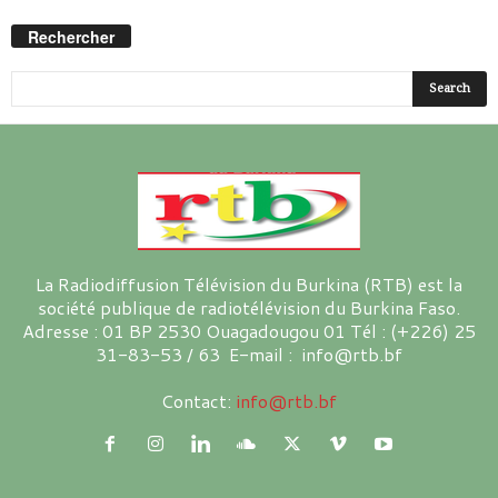
Rechercher
La Radiodiffusion Télévision du Burkina (RTB) est la
société publique de radiotélévision du Burkina Faso.
Adresse : 01 BP 2530 Ouagadougou 01 Tél : (+226) 25
31-83-53 / 63 E-mail : info@rtb.bf
Contact:
info@rtb.bf