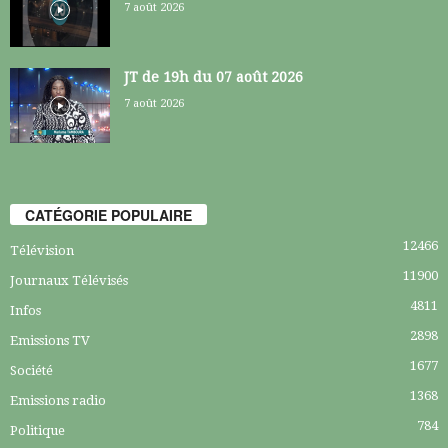
7 août 2026
JT de 19h du 07 août 2026
7 août 2026
CATÉGORIE POPULAIRE
12466
Télévision
11900
Journaux Télévisés
4811
Infos
2898
Emissions TV
1677
Société
1368
Emissions radio
784
Politique