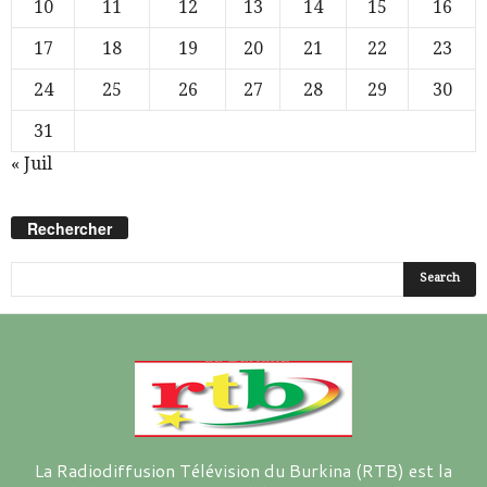
10
11
12
13
14
15
16
17
18
19
20
21
22
23
24
25
26
27
28
29
30
31
« Juil
Rechercher
La Radiodiffusion Télévision du Burkina (RTB) est la