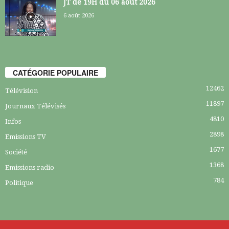
JT de 19H du 06 août 2026
6 août 2026
CATÉGORIE POPULAIRE
12462
Télévision
11897
Journaux Télévisés
4810
Infos
2898
Emissions TV
1677
Société
1368
Emissions radio
784
Politique