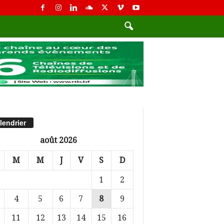
lendrier
août 2026
M
M
J
V
S
D
1
2
4
5
6
7
8
9
11
12
13
14
15
16