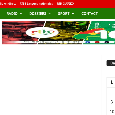
io en direct
RTB3 Langues nationales
RTB GUIRIKO
RADIO
DOSSIERS
SPORT
CONTACT
Ca
L
3
10