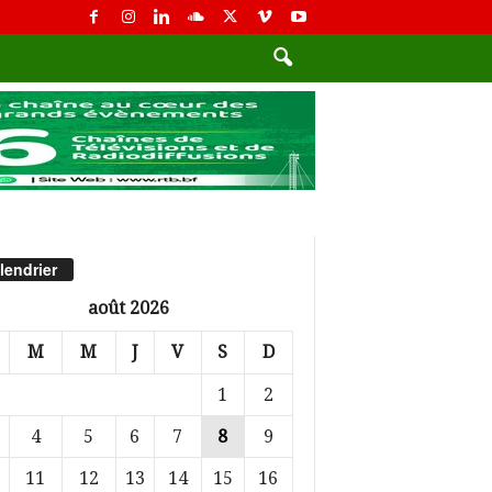
lendrier
août 2026
M
M
J
V
S
D
1
2
4
5
6
7
8
9
11
12
13
14
15
16