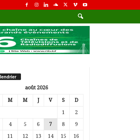
lendrier
août 2026
M
M
J
V
S
D
1
2
4
5
6
7
8
9
11
12
13
14
15
16