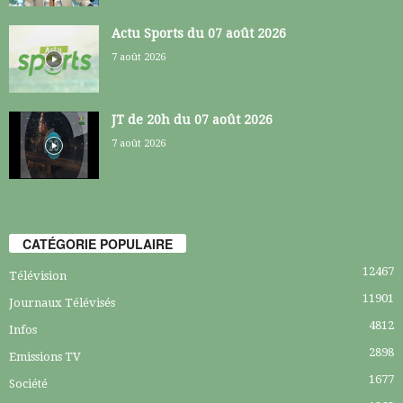
Actu Sports du 07 août 2026
7 août 2026
JT de 20h du 07 août 2026
7 août 2026
CATÉGORIE POPULAIRE
12467
Télévision
11901
Journaux Télévisés
4812
Infos
2898
Emissions TV
1677
Société