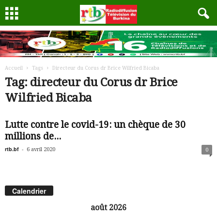
Accueil
Tags
Directeur du Corus dr Brice Wilfried Bicaba
Tag: directeur du Corus dr Brice
Wilfried Bicaba
Lutte contre le covid-19: un chèque de 30
millions de...
rtb.bf
-
6 avril 2020
0
Calendrier
août 2026