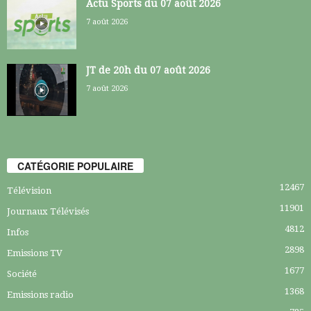
Actu Sports du 07 août 2026
7 août 2026
JT de 20h du 07 août 2026
7 août 2026
CATÉGORIE POPULAIRE
12467
Télévision
11901
Journaux Télévisés
4812
Infos
2898
Emissions TV
1677
Société
1368
Emissions radio