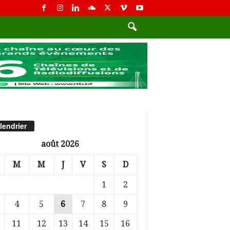
lendrier
août 2026
M
M
J
V
S
D
1
2
4
5
6
7
8
9
11
12
13
14
15
16