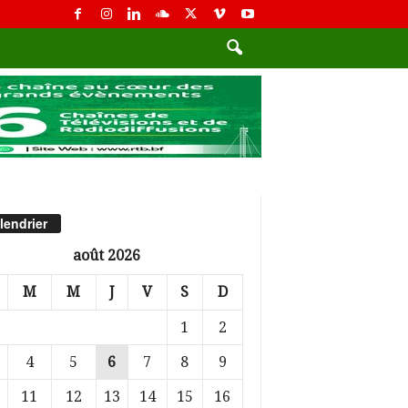
lendrier
août 2026
M
M
J
V
S
D
1
2
4
5
6
7
8
9
11
12
13
14
15
16