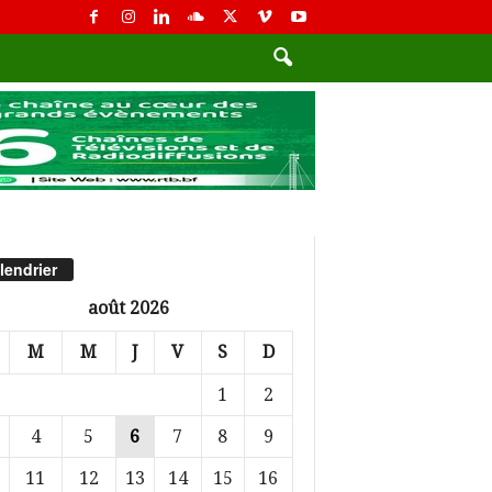
lendrier
août 2026
M
M
J
V
S
D
1
2
4
5
6
7
8
9
11
12
13
14
15
16