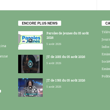
ENCORE PLUS NEWS
CA
Télév
Paroles de jeunes du 05 août
2026
Journ
5 août 2026
kina
Infos
Emiss
resse
JT de 20H du 05 août 2026
Socié
5 août 2026
Emiss
Polit
JT de 19H du 05 août 2026
5 août 2026