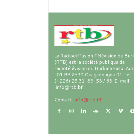
La Radiodiffusion Télévision du Bur
(RTB) est la société publique de
radiotélévision du Burkina Faso. Ad
: 01 BP 2530 Ouagadougou 01 Tél :
(+226) 25 31-83-53 / 63 E-mail :
info@rtb.bf
Contact:
info@rtb.bf