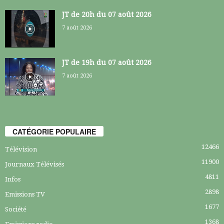
JT de 20h du 07 août 2026
7 août 2026
JT de 19h du 07 août 2026
7 août 2026
CATÉGORIE POPULAIRE
12466
Télévision
11900
Journaux Télévisés
4811
Infos
2898
Emissions TV
1677
Société
1368