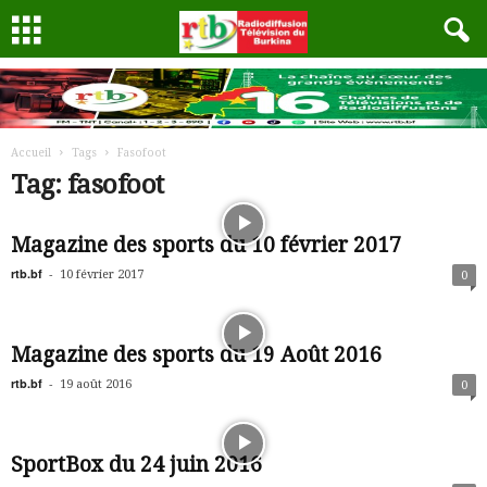
Accueil
Tags
Fasofoot
Tag: fasofoot
Magazine des sports du 10 février 2017
rtb.bf
-
10 février 2017
0
Magazine des sports du 19 Août 2016
rtb.bf
-
19 août 2016
0
SportBox du 24 juin 2016