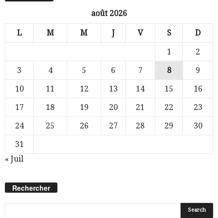
août 2026
L
M
M
J
V
S
D
1
2
3
4
5
6
7
8
9
10
11
12
13
14
15
16
17
18
19
20
21
22
23
24
25
26
27
28
29
30
31
« Juil
Rechercher