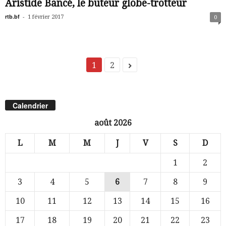
Aristide Bancé, le buteur globe-trotteur
rtb.bf
-
1 février 2017
0
1
2
Calendrier
août 2026
L
M
M
J
V
S
D
1
2
3
4
5
6
7
8
9
10
11
12
13
14
15
16
17
18
19
20
21
22
23