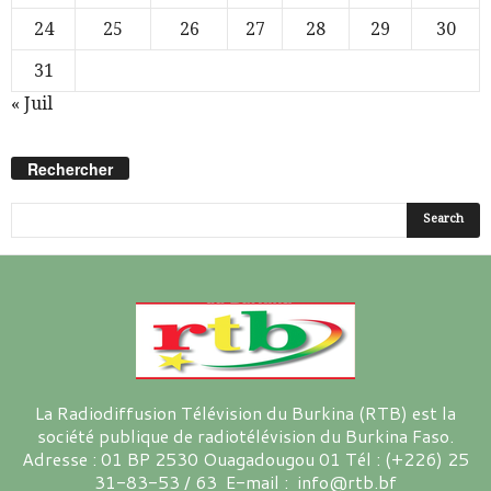
24
25
26
27
28
29
30
31
« Juil
Rechercher
La Radiodiffusion Télévision du Burkina (RTB) est la
société publique de radiotélévision du Burkina Faso.
Adresse : 01 BP 2530 Ouagadougou 01 Tél : (+226) 25
31-83-53 / 63 E-mail : info@rtb.bf