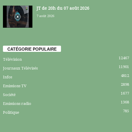
JT de 20h du 07 août 2026
7 août 2026
CATÉGORIE POPULAIRE
12467
Télévision
11901
Journaux Télévisés
4812
Infos
2898
Emissions TV
1677
Société
1368
Emissions radio
785
Politique