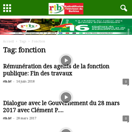
Accueil
Tags
Fonction
Tag: fonction
Rémunération des agents de la fonction
publique: Fin des travaux
rtb.bf
-
14 juin 2018
0
Dialogue avec le Gouvernement du 28 mars
2017 avec Clément P....
rtb.bf
-
28 mars 2017
0