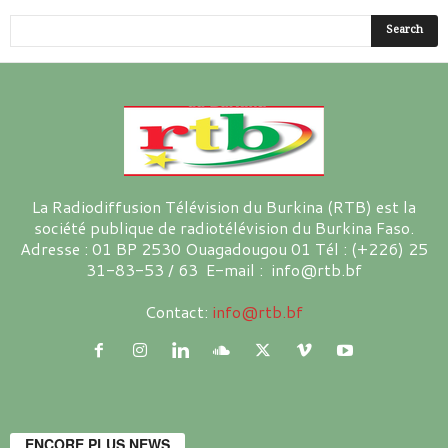
La Radiodiffusion Télévision du Burkina (RTB) est la
société publique de radiotélévision du Burkina Faso.
Adresse : 01 BP 2530 Ouagadougou 01 Tél : (+226) 25
31-83-53 / 63 E-mail : info@rtb.bf
Contact:
info@rtb.bf
ENCORE PLUS NEWS