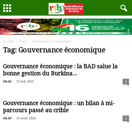
Accueil
Tags
Gouvernance économique
Tag: Gouvernance économique
Gouvernance économique : la BAD salue la
bonne gestion du Burkina...
rtb.bf
-
19 mai 2021
0
Gouvernance économique : un bilan à mi-
parcours passé au crible
rtb.bf
-
10 août 2020
0