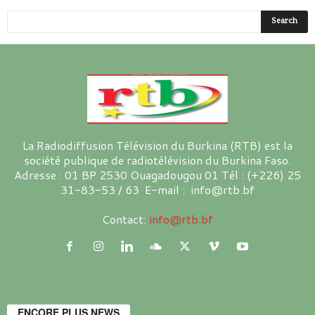
La Radiodiffusion Télévision du Burkina (RTB) est la
société publique de radiotélévision du Burkina Faso.
Adresse : 01 BP 2530 Ouagadougou 01 Tél : (+226) 25
31-83-53 / 63 E-mail : info@rtb.bf
Contact:
info@rtb.bf
ENCORE PLUS NEWS