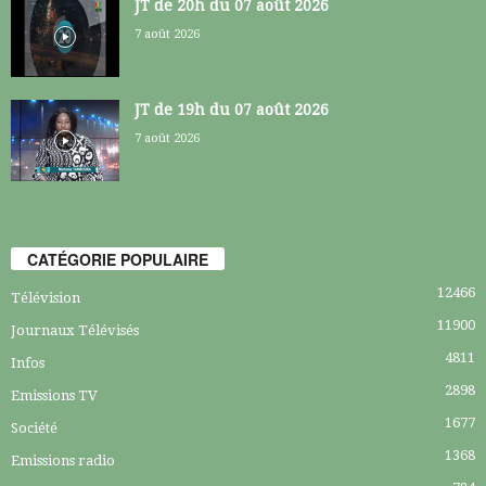
JT de 20h du 07 août 2026
7 août 2026
JT de 19h du 07 août 2026
7 août 2026
CATÉGORIE POPULAIRE
12466
Télévision
11900
Journaux Télévisés
4811
Infos
2898
Emissions TV
1677
Société
1368
Emissions radio