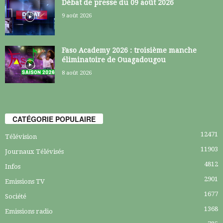
Débat de presse du 09 août 2026
9 août 2026
Faso Academy 2026 : troisième manche
éliminatoire de Ouagadougou
8 août 2026
CATÉGORIE POPULAIRE
12471
Télévision
11903
Journaux Télévisés
4812
Infos
2901
Emissions TV
1677
Société
1368
Emissions radio