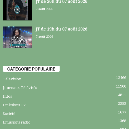
JT de 20h du 07 août 2026
7 août 2026
JT de 19h du 07 août 2026
7 août 2026
CATÉGORIE POPULAIRE
12466
Télévision
11900
Journaux Télévisés
4811
Infos
2898
Emissions TV
1677
Société
1368
Emissions radio