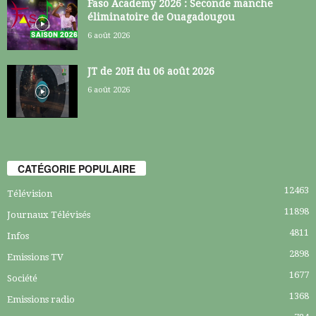
Faso Academy 2026 : Seconde manche
éliminatoire de Ouagadougou
6 août 2026
JT de 20H du 06 août 2026
6 août 2026
CATÉGORIE POPULAIRE
12463
Télévision
11898
Journaux Télévisés
4811
Infos
2898
Emissions TV
1677
Société
1368
Emissions radio