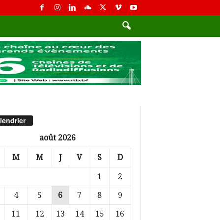
lendrier
août 2026
M
M
J
V
S
D
1
2
4
5
6
7
8
9
11
12
13
14
15
16