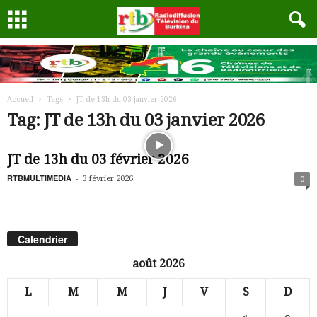
Accueil
Tags
JT de 13h du 03 janvier 2026
Tag: JT de 13h du 03 janvier 2026
JT de 13h du 03 février 2026
RTBMULTIMEDIA
-
3 février 2026
0
Calendrier
août 2026
L
M
M
J
V
S
D