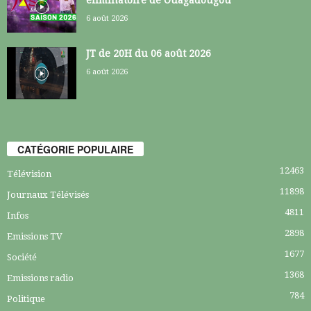
éliminatoire de Ouagadougou
6 août 2026
JT de 20H du 06 août 2026
6 août 2026
CATÉGORIE POPULAIRE
12463
Télévision
11898
Journaux Télévisés
4811
Infos
2898
Emissions TV
1677
Société
1368
Emissions radio
784
Politique